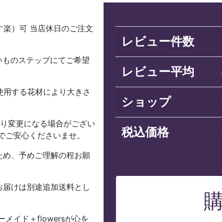
す楽）可 当店休日のご注文
レビュー件数
いものステップにてご希望
レビュー平均
 ※使用する花材により大きさ
ショップ
より変更になる場合がござい
税込価格
でご安心くださいませ。
ため、予めご理解の程お願
お届けは別途追加送料とし
イド＋flowersが心を