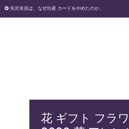
矢沢永吉は、なぜ出産 カードをやめたのか。
花 ギフト フラ