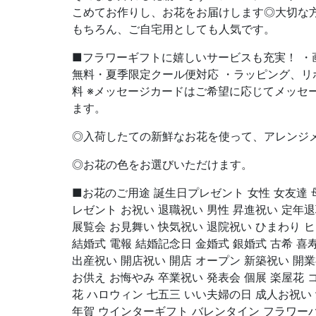
こめてお作りし、お花をお届けします◎大切な
もちろん、ご自宅用としても人気です。
■フラワーギフトに嬉しいサービスも充実！ ・
無料・夏季限定クール便対応 ・ラッピング、リ
料 ※メッセージカードはご希望に応じてメッセ
ます。
◎入荷したての新鮮なお花を使って、アレンジ
◎お花の色をお選びいただけます。
■お花のご用途 誕生日プレゼント 女性 女友達 母
レゼント お祝い 退職祝い 男性 昇進祝い 定年退
展覧会 お見舞い 快気祝い 退院祝い ひまわり 
結婚式 電報 結婚記念日 金婚式 銀婚式 古希 喜寿
出産祝い 開店祝い 開店 オープン 新築祝い 開
お供え お悔やみ 卒業祝い 発表会 個展 楽屋花 
花 ハロウィン 七五三 いい夫婦の日 成人お祝い 
年賀 ウインターギフト バレンタイン フラワー