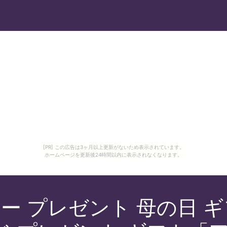
[PR] この広告は3ヶ月以上更新がないため表示されています。
ホームページを更新後24時間以内に表示されなくなります。
ワー プレゼント 母の日 