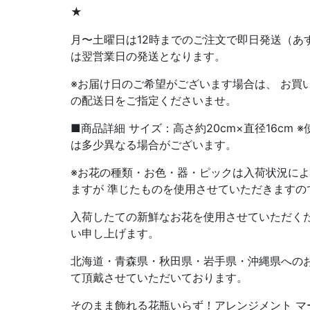
★
月〜土曜日は12時までのご注文で即日発送（あ
は翌営業日の発送となります。
※お届け日のご希望がございます場合は、 お買
の配送日をご指定くださいませ。
■商品詳細 サイズ：高さ約20cm×直径16cm
は多少異なる場合がございます。
※お花の種類・お色・器・ピックは入荷状況に
ますが 準じたものを使用させていただきますの
入荷したての新鮮なお花を使用させていただく
い申し上げます。
北海道・青森県・秋田県・岩手県・沖縄県への
て頂戴させていただいております。
そのまま飾れる花瓶いらず！アレンジメント マーメ