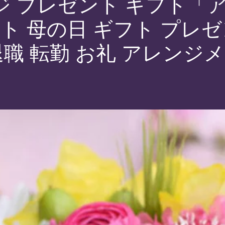
レンジ プレゼント ギフト
ト 母の日 ギフト プレゼン
退職 転勤 お礼 アレンジ