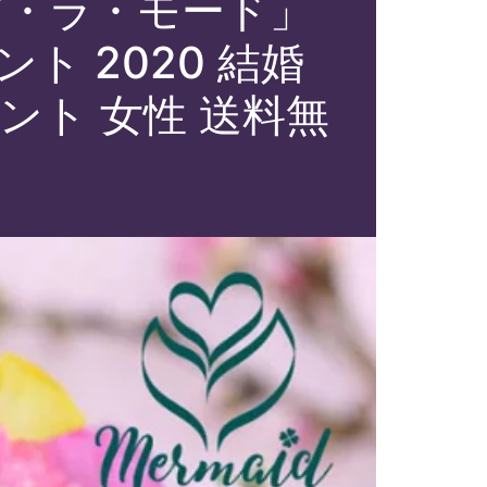
「ア・ラ・モード」
ト 2020 結婚
メント 女性 送料無