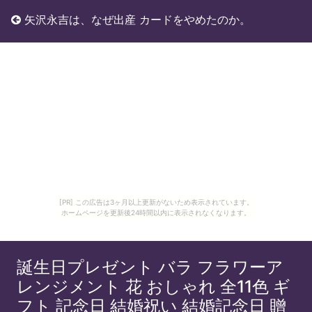
矢沢永吉は、なぜ出産 カードをやめたのか。
[PR] この広告は3ヶ月以上更新がないため表示されています。
ホームページを更新後24時間以内に表示されなくなります。
誕生日プレゼント バラ フラワーア
レンジメント 花 おしゃれ 全11色 ギ
フト 記念日 結婚祝い 結婚記念日 贈