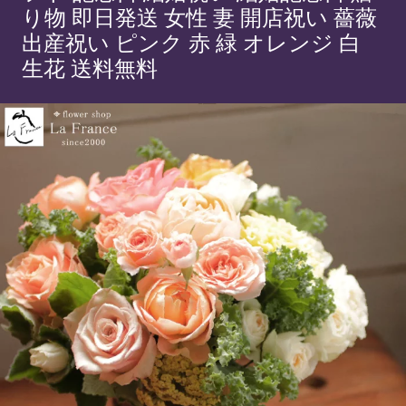
り物 即日発送 女性 妻 開店祝い 薔薇
出産祝い ピンク 赤 緑 オレンジ 白
生花 送料無料