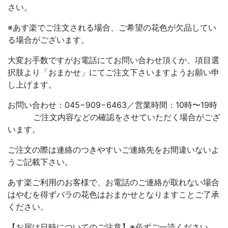
さい。
※あす楽でご注文される場合、ご希望の花色が欠品してい
る場合がございます。
大変お手数ですがお電話にてお問い合わせ頂くか、項目選
択肢より「おまかせ」にてご注文下さいますようお願い申
し上げます。
お問い合わせ：045−909−6463／営業時間：10時〜19時
ご注文内容などの確認をさせていただく場合がござ
います。
ご注文の際は連絡のつきやすいご連絡先をお間違いないよ
うご記載下さい。
あす楽ご利用のお客様で、お電話のご連絡が取れない場合
はやむを得ずバラの花色はおまかせとなりますことご了承
ください。
【お届け日時についてのご注意】※必ずご一読ください