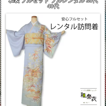
和装 フルセット フルレンタル 30代
40代