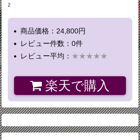
2
商品価格：24,800円
レビュー件数：0件
レビュー平均：
★★★★★
楽天で購入