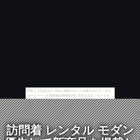
[PR] この広告は3ヶ月以上更新がないため表示されています。
ホームページを更新後24時間以内に表示されなくなります。
訪問着 レンタル モダン