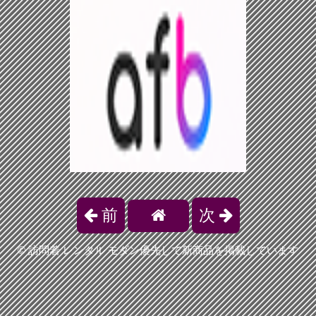
前
次
©
訪問着 レンタル モダン優先して新商品を掲載しています