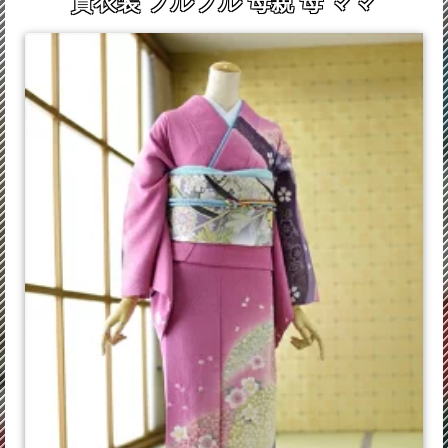
貸衣装 フルフル 母親 母 ママ