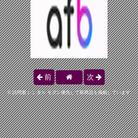
前
次
©
訪問着 レンタル モダン優先して新商品を掲載しています