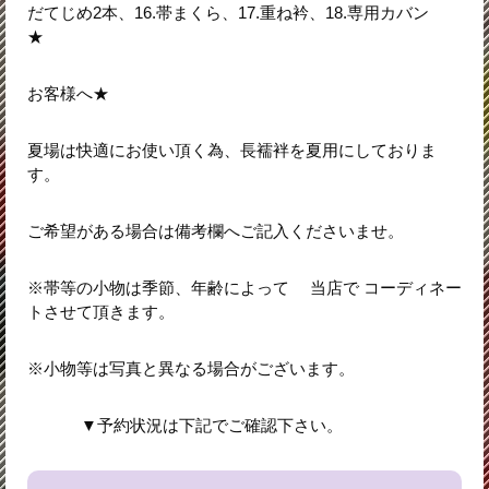
だてじめ2本、16.帯まくら、17.重ね衿、18.専用カバン
★
お客様へ★
夏場は快適にお使い頂く為、長襦袢を夏用にしておりま
す。
ご希望がある場合は備考欄へご記入くださいませ。
※帯等の小物は季節、年齢によって 当店で コーディネー
トさせて頂きます。
※小物等は写真と異なる場合がございます。
▼予約状況は下記でご確認下さい。