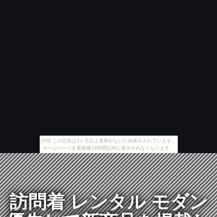
[PR] この広告は3ヶ月以上更新がないため表示されています。
ホームページを更新後24時間以内に表示されなくなります。
訪問着 レンタル モダン